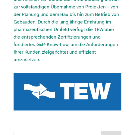
zur vollständigen Übernahme von Projekten – von
der Planung und dem Bau bis hin zum Betrieb von
Gebäuden. Durch die langjährige Erfahrung im
pharmazeutischen Umfeld verfügt die TEW über
die entsprechenden Zertifizierungen und
fundiertes GxP-Know-how, um die Anforderungen
ihrer Kunden zielgerichtet und effizient
umzusetzen.