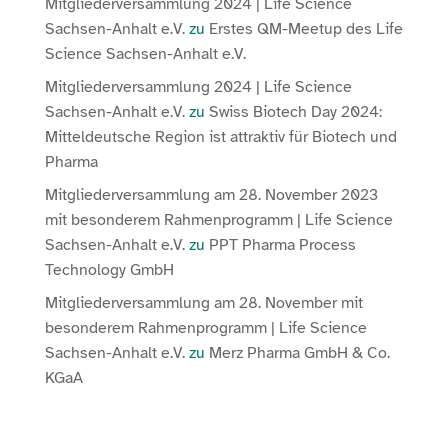
Mitgliederversammlung 2024 | Life Science
Sachsen-Anhalt e.V.
zu
Erstes QM-Meetup des Life
Science Sachsen-Anhalt e.V.
Mitgliederversammlung 2024 | Life Science
Sachsen-Anhalt e.V.
zu
Swiss Biotech Day 2024:
Mitteldeutsche Region ist attraktiv für Biotech und
Pharma
Mitgliederversammlung am 28. November 2023
mit besonderem Rahmenprogramm | Life Science
Sachsen-Anhalt e.V.
zu
PPT Pharma Process
Technology GmbH
Mitgliederversammlung am 28. November mit
besonderem Rahmenprogramm | Life Science
Sachsen-Anhalt e.V.
zu
Merz Pharma GmbH & Co.
KGaA