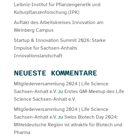
Leibniz-Institut für Pflanzengenetik und
Kulturpflanzenforschung (IPK)
Auftakt des Arbeitskreises Innovation am
Weinberg Campus
Startup & Innovation Summit 2026: Starke
Impulse für Sachsen-Anhalts
Innovationslandschaft
NEUESTE KOMMENTARE
Mitgliederversammlung 2024 | Life Science
Sachsen-Anhalt e.V.
zu
Erstes QM-Meetup des Life
Science Sachsen-Anhalt e.V.
Mitgliederversammlung 2024 | Life Science
Sachsen-Anhalt e.V.
zu
Swiss Biotech Day 2024:
Mitteldeutsche Region ist attraktiv für Biotech und
Pharma