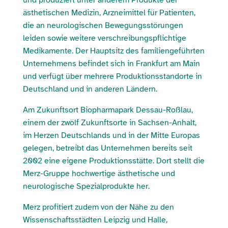
und produziert unter anderem Produkte der
ästhetischen Medizin, Arzneimittel für Patienten,
die an neurologischen Bewegungsstörungen
leiden sowie weitere verschreibungspflichtige
Medikamente. Der Hauptsitz des familiengeführten
Unternehmens befindet sich in Frankfurt am Main
und verfügt über mehrere Produktionsstandorte in
Deutschland und in anderen Ländern.
Am Zukunftsort Biopharmapark Dessau-Roßlau,
einem der zwölf Zukunftsorte in Sachsen-Anhalt,
im Herzen Deutschlands und in der Mitte Europas
gelegen, betreibt das Unternehmen bereits seit
2002 eine eigene Produktionsstätte. Dort stellt die
Merz-Gruppe hochwertige ästhetische und
neurologische Spezialprodukte her.
Merz profitiert zudem von der Nähe zu den
Wissenschaftsstädten Leipzig und Halle,